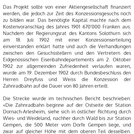
Das Projekt sollte von einer Aktiengesellschaft finanziert
werden, die jedoch zur Zeit des Konzessionsgesuchs noch
zu bilden war. Das benötigte Kapital machte nach dem
Kostenvoranschlag des Jahres 1901 670'000 Franken aus.
Nachdem der Regierungsrat des Kantons Solothurn sich
am 18. Juli 1902 mit einer Konzessionserteilung
einverstanden erklärt hatte und auch die Verhandlungen
zwischen den Gesuchsstellern und den Vertretern des
Eidgenössischen Eisenbahndepartements am 2. Oktober
1902 zur allgemeinden Zufriedenheit verlaufen waren,
wurde am 19. Dezember 1902 durch Bundesbeschluss den
Herren Dreyfuss und Weiss die Konzession der
Zahnradbahn auf die Dauer von 80 Jahren erteilt.
Die Strecke wurde im technischen Bericht beschrieben:
«Die Zahnradbahn beginne auf der Ostseite der Station
Dornach-Arlesheim, siehe sich in östlicher Richtung durch
Wies- und Weideland, nachher durch Wald bis zur Station
Gempen, die 500 Meter vom Dorfe Gempen liege, und
zwar auf gleicher Höhe mit dem oberen Teil desselben.