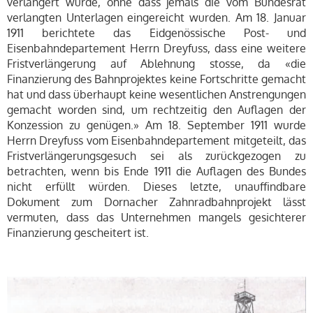
verlängert wurde, ohne dass jemals die vom Bundesrat
verlangten Unterlagen eingereicht wurden. Am 18. Januar
1911 berichtete das Eidgenössische Post- und
Eisenbahndepartement Herrn Dreyfuss, dass eine weitere
Fristverlängerung auf Ablehnung stosse, da «die
Finanzierung des Bahnprojektes keine Fortschritte gemacht
hat und dass überhaupt keine wesentlichen Anstrengungen
gemacht worden sind, um rechtzeitig den Auflagen der
Konzession zu genügen.» Am 18. September 1911 wurde
Herrn Dreyfuss vom Eisenbahndepartement mitgeteilt, das
Fristverlängerungsgesuch sei als zurückgezogen zu
betrachten, wenn bis Ende 1911 die Auflagen des Bundes
nicht erfüllt würden. Dieses letzte, unauffindbare
Dokument zum Dornacher Zahnradbahnprojekt lässt
vermuten, dass das Unternehmen mangels gesichterer
Finanzierung gescheitert ist.