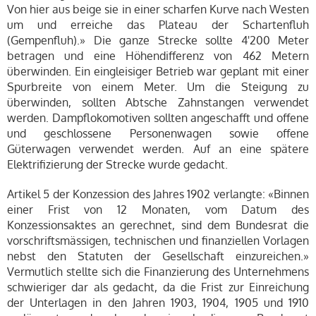
Von hier aus beige sie in einer scharfen Kurve nach Westen
um und erreiche das Plateau der Schartenfluh
(Gempenfluh).» Die ganze Strecke sollte 4'200 Meter
betragen und eine Höhendifferenz von 462 Metern
überwinden. Ein eingleisiger Betrieb war geplant mit einer
Spurbreite von einem Meter. Um die Steigung zu
überwinden, sollten Abtsche Zahnstangen verwendet
werden. Dampflokomotiven sollten angeschafft und offene
und geschlossene Personenwagen sowie offene
Güterwagen verwendet werden. Auf an eine spätere
Elektrifizierung der Strecke wurde gedacht.
Artikel 5 der Konzession des Jahres 1902 verlangte: «Binnen
einer Frist von 12 Monaten, vom Datum des
Konzessionsaktes an gerechnet, sind dem Bundesrat die
vorschriftsmässigen, technischen und finanziellen Vorlagen
nebst den Statuten der Gesellschaft einzureichen.»
Vermutlich stellte sich die Finanzierung des Unternehmens
schwieriger dar als gedacht, da die Frist zur Einreichung
der Unterlagen in den Jahren 1903, 1904, 1905 und 1910