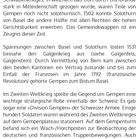
stark in Mitleidenschaft gezogen wurde, waren Teile von
Gempen noch nicht solothurnisch. 1502 konnte Solothurn
von Basel die andere Hälfte mit allen Rechten der hohen
Gerichtsbarkeit erwerben. Das Gemeindewappen ist ein
Zeugnis dieser Zeit.
Spannungen zwischen Basel und Solothurn lösten 1531
beinahe den Galgenkrieg aus (siehe Galgenfels,
Galgenstein). Durch Vermittlung von Bern kam zwischen
den beiden Kantonen ein Vertrag zustande und bis zum
Einfall der Franzosen im Jahre 1792 (französische
Revolution) gehörte Gempen zum Bistum Basel.
Im Zweiten Weltkrieg spielte die Gegend um Gempen eine
wichtige strategische Rolle innerhalb der Schweiz. Es gab
sogar eine «Division Gempen» der Schweizer Armee. Einige
hundert Soldaten waren während des Zweiten Weltkrieges
auf dem Gempenplateau stationiert. Auf dem Gempenturm
befand sich ein Wach-/Horchposten zur Beobachtung der
deutschen und französischen Truppenbewegungen. Auch