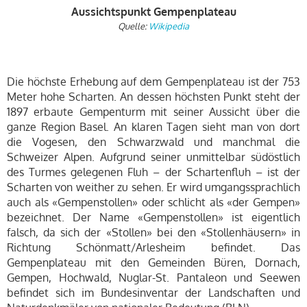
Aussichtspunkt Gempenplateau
Quelle:
Wikipedia
Die höchste Erhebung auf dem Gempenplateau ist der 753
Meter hohe Scharten. An dessen höchsten Punkt steht der
1897 erbaute Gempenturm mit seiner Aussicht über die
ganze Region Basel. An klaren Tagen sieht man von dort
die Vogesen, den Schwarzwald und manchmal die
Schweizer Alpen. Aufgrund seiner unmittelbar südöstlich
des Turmes gelegenen Fluh – der Schartenfluh – ist der
Scharten von weither zu sehen. Er wird umgangssprachlich
auch als «Gempenstollen» oder schlicht als «der Gempen»
bezeichnet. Der Name «Gempenstollen» ist eigentlich
falsch, da sich der «Stollen» bei den «Stollenhäusern» in
Richtung Schönmatt/Arlesheim befindet. Das
Gempenplateau mit den Gemeinden Büren, Dornach,
Gempen, Hochwald, Nuglar-St. Pantaleon und Seewen
befindet sich im Bundesinventar der Landschaften und