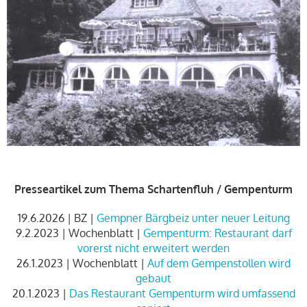
Presseartikel zum Thema Schartenfluh / Gempenturm
19.6.2026 | BZ |
Gempner Bärgbeiz unter neuer Leitung
9.2.2023 | Wochenblatt |
Gempenturm: Restaurant darf
vorerst nicht erweitert werden
26.1.2023 | Wochenblatt |
Auf dem Gempenstollen wird
gebaut
20.1.2023 |
Das Restaurant Gempenturm wird umfassend