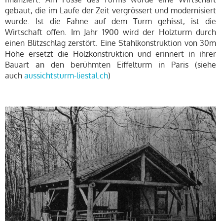
gebaut, die im Laufe der Zeit vergrössert und modernisiert
wurde. Ist die Fahne auf dem Turm gehisst, ist die
Wirtschaft offen. Im Jahr 1900 wird der Holzturm durch
einen Blitzschlag zerstört. Eine Stahlkonstruktion von 30m
Höhe ersetzt die Holzkonstruktion und erinnert in ihrer
Bauart an den berühmten Eiffelturm in Paris (siehe
auch
aussichtsturm-liestal.ch
)