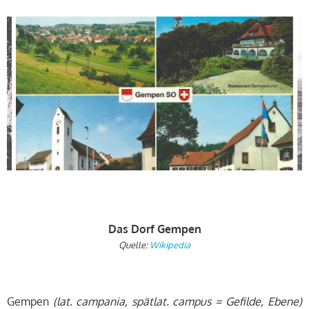
Das Dorf Gempen
Quelle:
Wikipedia
Gempen
(lat. campania, spätlat. campus = Gefilde, Ebene)