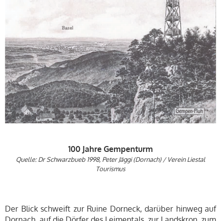
100 Jahre Gempenturm
Quelle: Dr Schwarzbueb 1998, Peter Jäggi (Dornach) / Verein Liestal
Tourismus
Der Blick schweift zur Ruine Dorneck, darüber hinweg auf
Dornach, auf die Dörfer des Leimentals, zur Landskron, zum