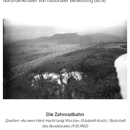
Naturdenkmäler von nationaler Bedeutung (BLN).
Die Zahnradbahn
Quellen: «Au weni Härd macht langi Wurzle», Elisabeth Kutzli / Botschaft
des Bundesrates (9.10.1902)