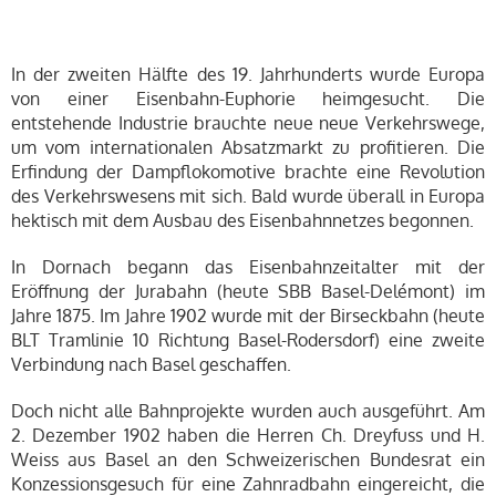
In der zweiten Hälfte des 19. Jahrhunderts wurde Europa
von einer Eisenbahn-Euphorie heimgesucht. Die
entstehende Industrie brauchte neue neue Verkehrswege,
um vom internationalen Absatzmarkt zu profitieren. Die
Erfindung der Dampflokomotive brachte eine Revolution
des Verkehrswesens mit sich. Bald wurde überall in Europa
hektisch mit dem Ausbau des Eisenbahnnetzes begonnen.
In Dornach begann das Eisenbahnzeitalter mit der
Eröffnung der Jurabahn (heute SBB Basel-Delémont) im
Jahre 1875. Im Jahre 1902 wurde mit der Birseckbahn (heute
BLT Tramlinie 10 Richtung Basel-Rodersdorf) eine zweite
Verbindung nach Basel geschaffen.
Doch nicht alle Bahnprojekte wurden auch ausgeführt. Am
2. Dezember 1902 haben die Herren Ch. Dreyfuss und H.
Weiss aus Basel an den Schweizerischen Bundesrat ein
Konzessionsgesuch für eine Zahnradbahn eingereicht, die