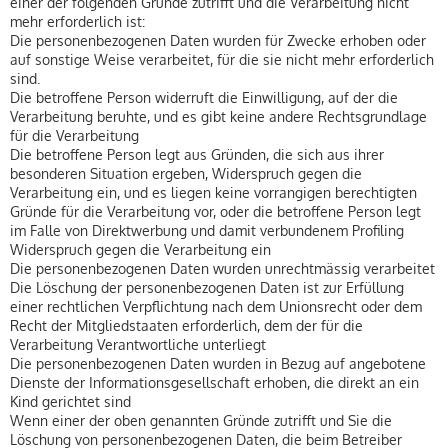
einer der folgenden Gründe zutrifft und die Verarbeitung nicht
mehr erforderlich ist:
Die personenbezogenen Daten wurden für Zwecke erhoben oder
auf sonstige Weise verarbeitet, für die sie nicht mehr erforderlich
sind.
Die betroffene Person widerruft die Einwilligung, auf der die
Verarbeitung beruhte, und es gibt keine andere Rechtsgrundlage
für die Verarbeitung
Die betroffene Person legt aus Gründen, die sich aus ihrer
besonderen Situation ergeben, Widerspruch gegen die
Verarbeitung ein, und es liegen keine vorrangigen berechtigten
Gründe für die Verarbeitung vor, oder die betroffene Person legt
im Falle von Direktwerbung und damit verbundenem Profiling
Widerspruch gegen die Verarbeitung ein
Die personenbezogenen Daten wurden unrechtmässig verarbeitet
Die Löschung der personenbezogenen Daten ist zur Erfüllung
einer rechtlichen Verpflichtung nach dem Unionsrecht oder dem
Recht der Mitgliedstaaten erforderlich, dem der für die
Verarbeitung Verantwortliche unterliegt
Die personenbezogenen Daten wurden in Bezug auf angebotene
Dienste der Informationsgesellschaft erhoben, die direkt an ein
Kind gerichtet sind
Wenn einer der oben genannten Gründe zutrifft und Sie die
Löschung von personenbezogenen Daten, die beim Betreiber