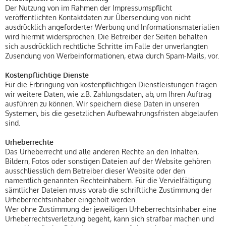
Der Nutzung von im Rahmen der Impressumspflicht
veröffentlichten Kontaktdaten zur Übersendung von nicht
ausdrücklich angeforderter Werbung und Informationsmaterialien
wird hiermit widersprochen. Die Betreiber der Seiten behalten
sich ausdrücklich rechtliche Schritte im Falle der unverlangten
Zusendung von Werbeinformationen, etwa durch Spam-Mails, vor.
Kostenpflichtige Dienste
Für die Erbringung von kostenpflichtigen Dienstleistungen fragen
wir weitere Daten, wie z.B. Zahlungsdaten, ab, um Ihren Auftrag
ausführen zu können. Wir speichern diese Daten in unseren
Systemen, bis die gesetzlichen Aufbewahrungsfristen abgelaufen
sind.
Urheberrechte
Das Urheberrecht und alle anderen Rechte an den Inhalten,
Bildern, Fotos oder sonstigen Dateien auf der Website gehören
ausschliesslich dem Betreiber dieser Website oder den
namentlich genannten Rechteinhabern. Für die Vervielfältigung
sämtlicher Dateien muss vorab die schriftliche Zustimmung der
Urheberrechtsinhaber eingeholt werden.
Wer ohne Zustimmung der jeweiligen Urheberrechtsinhaber eine
Urheberrechtsverletzung begeht, kann sich strafbar machen und