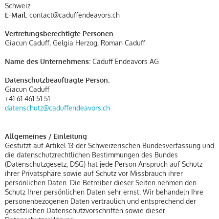
Schweiz
E-Mail
: contact@caduffendeavors.ch
Vertretungsberechtigte Personen
Giacun Caduff, Gelgia Herzog, Roman Caduff
Name des Unternehmens
: Caduff Endeavors AG
Datenschutzbeauftragte Person:
Giacun Caduff
+41 61 461 51 51
datenschutz@caduffendeavors.ch
Allgemeines / Einleitung
Gestützt auf Artikel 13 der Schweizerischen Bundesverfassung und
die datenschutzrechtlichen Bestimmungen des Bundes
(Datenschutzgesetz, DSG) hat jede Person Anspruch auf Schutz
ihrer Privatsphäre sowie auf Schutz vor Missbrauch ihrer
persönlichen Daten. Die Betreiber dieser Seiten nehmen den
Schutz Ihrer persönlichen Daten sehr ernst. Wir behandeln Ihre
personenbezogenen Daten vertraulich und entsprechend der
gesetzlichen Datenschutzvorschriften sowie dieser