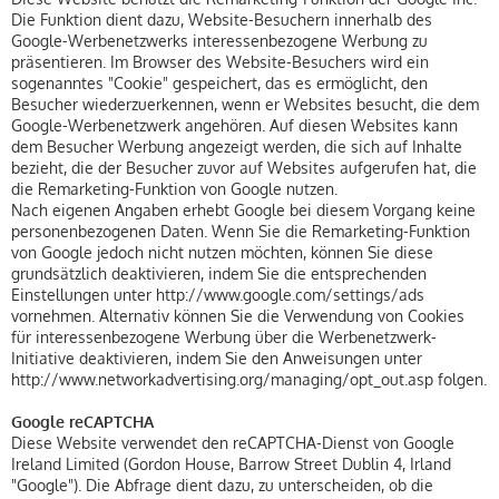
Die Funktion dient dazu, Website-Besuchern innerhalb des
Google-Werbenetzwerks interessenbezogene Werbung zu
präsentieren. Im Browser des Website-Besuchers wird ein
sogenanntes "Cookie" gespeichert, das es ermöglicht, den
Besucher wiederzuerkennen, wenn er Websites besucht, die dem
Google-Werbenetzwerk angehören. Auf diesen Websites kann
dem Besucher Werbung angezeigt werden, die sich auf Inhalte
bezieht, die der Besucher zuvor auf Websites aufgerufen hat, die
die Remarketing-Funktion von Google nutzen.
Nach eigenen Angaben erhebt Google bei diesem Vorgang keine
personenbezogenen Daten. Wenn Sie die Remarketing-Funktion
von Google jedoch nicht nutzen möchten, können Sie diese
grundsätzlich deaktivieren, indem Sie die entsprechenden
Einstellungen unter http://www.google.com/settings/ads
vornehmen. Alternativ können Sie die Verwendung von Cookies
für interessenbezogene Werbung über die Werbenetzwerk-
Initiative deaktivieren, indem Sie den Anweisungen unter
http://www.networkadvertising.org/managing/opt_out.asp folgen.
Google reCAPTCHA
Diese Website verwendet den reCAPTCHA-Dienst von Google
Ireland Limited (Gordon House, Barrow Street Dublin 4, Irland
"Google"). Die Abfrage dient dazu, zu unterscheiden, ob die