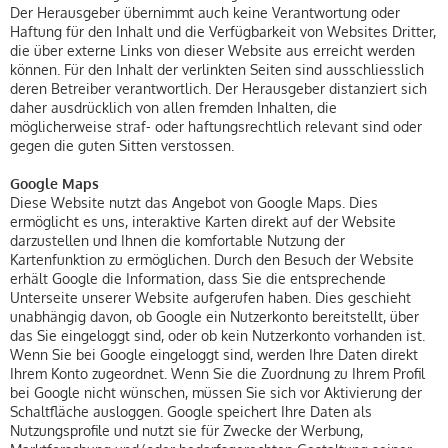
Der Herausgeber übernimmt auch keine Verantwortung oder
Haftung für den Inhalt und die Verfügbarkeit von Websites Dritter,
die über externe Links von dieser Website aus erreicht werden
können. Für den Inhalt der verlinkten Seiten sind ausschliesslich
deren Betreiber verantwortlich. Der Herausgeber distanziert sich
daher ausdrücklich von allen fremden Inhalten, die
möglicherweise straf- oder haftungsrechtlich relevant sind oder
gegen die guten Sitten verstossen.
Google Maps
Diese Website nutzt das Angebot von Google Maps. Dies
ermöglicht es uns, interaktive Karten direkt auf der Website
darzustellen und Ihnen die komfortable Nutzung der
Kartenfunktion zu ermöglichen. Durch den Besuch der Website
erhält Google die Information, dass Sie die entsprechende
Unterseite unserer Website aufgerufen haben. Dies geschieht
unabhängig davon, ob Google ein Nutzerkonto bereitstellt, über
das Sie eingeloggt sind, oder ob kein Nutzerkonto vorhanden ist.
Wenn Sie bei Google eingeloggt sind, werden Ihre Daten direkt
Ihrem Konto zugeordnet. Wenn Sie die Zuordnung zu Ihrem Profil
bei Google nicht wünschen, müssen Sie sich vor Aktivierung der
Schaltfläche ausloggen. Google speichert Ihre Daten als
Nutzungsprofile und nutzt sie für Zwecke der Werbung,