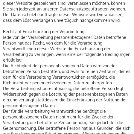
dieser Website gespeichert sind, veranlassen möchten, können
Sie sich jederzeit an unseren Datenschutzbeauftragten wenden.
Der Datenschutzbeauftragte dieser Website wird veranlassen,
dass dem Löschverlangen unverzüglich nachgekommen wird.
Recht auf Einschränkung der Verarbeitung
Jede von der Verarbeitung personenbezogener Daten betroffene
Person hat das Recht, von dem für die Verarbeitung
Verantwortlichen dieser Website die Einschränkung der
Verarbeitung zu verlangen, wenn eine der folgenden Bedingungen
erfüllt ist:
Die Richtigkeit der personenbezogenen Daten wird von der
betroffenen Person bestritten, und zwar für einen Zeitraum, der es
dem für die Verarbeitung Verantwortlichen ermöglicht, die
Richtigkeit der personenbezogenen Daten zu überprüfen
Die Verarbeitung ist unrechtmässig, die betroffene Person legt
Widerspruch gegen die Löschung der personenbezogenen Daten
ein und verlangt stattdessen die Einschränkung der Nutzung der
personenbezogenen Daten
Der für die Verarbeitung Verantwortliche benötigt die
personenbezogenen Daten nicht mehr für die Zwecke der
Verarbeitung, die betroffene Person benötigt sie jedoch für die
Geltendmachung, Die betroffene Person hat aus Gründen, die sich
aus ihrer besonderen Situation ergeben, Widerspruch gegen die