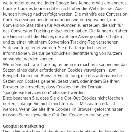
weitergeleitet wurde. Jeder Google Ads-Kunde erhält ein anderes
Cookie. Cookies können daher nicht über die Websites der Ads-
Kunden hinweg nachverfolgt werden. Die mithilfe des Conversion-
Cookies gewonnenen Informationen werden verwendet, um
Conversion-Statistiken für Ads-Kunden zu erstellen, die sich für
das Conversion-Tracking entschieden haben. Die Kunden erfahren
die Gesamtzahl der Nutzer, die auf ihre Anzeige geklickt haben
und zu einer mit einem Conversion-Tracking-Tag versehenen
Seite weitergeleitet wurden. Sie erhalten jedoch keine
Informationen, die zur persönlichen Identifizierung von Nutzern
verwendet werden können.
Wenn Sie nicht am Tracking teilnehmen möchten, können Sie das
Setzen eines dafür erforderlichen Cookies verweigern - zum
Beispiel durch eine Browser-Einstellung, die das automatische
Setzen von Cookies generell deaktiviert, oder indem Sie Ihren
Browser so einstellen, dass Cookies von der Domain
"googleleadservices.com" blockiert werden.
Bitte beachten Sie, dass Sie die Opt-Out-Cookies nicht löschen
dürfen, solange Sie nicht möchten, dass Messdaten erfasst
werden. Wenn Sie alle Ihre Cookies im Browser gelöscht haben,
müssen Sie das jeweilige Opt-Out-Cookie erneut setzen.
Google Remarketing
Diese Website benutzt die Remarketing-Funktion der Google Inc.