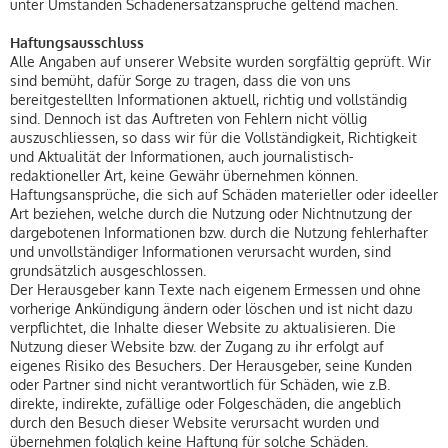
unter Umständen Schadenersatzansprüche geltend machen.
Haftungsausschluss
Alle Angaben auf unserer Website wurden sorgfältig geprüft. Wir
sind bemüht, dafür Sorge zu tragen, dass die von uns
bereitgestellten Informationen aktuell, richtig und vollständig
sind. Dennoch ist das Auftreten von Fehlern nicht völlig
auszuschliessen, so dass wir für die Vollständigkeit, Richtigkeit
und Aktualität der Informationen, auch journalistisch-
redaktioneller Art, keine Gewähr übernehmen können.
Haftungsansprüche, die sich auf Schäden materieller oder ideeller
Art beziehen, welche durch die Nutzung oder Nichtnutzung der
dargebotenen Informationen bzw. durch die Nutzung fehlerhafter
und unvollständiger Informationen verursacht wurden, sind
grundsätzlich ausgeschlossen.
Der Herausgeber kann Texte nach eigenem Ermessen und ohne
vorherige Ankündigung ändern oder löschen und ist nicht dazu
verpflichtet, die Inhalte dieser Website zu aktualisieren. Die
Nutzung dieser Website bzw. der Zugang zu ihr erfolgt auf
eigenes Risiko des Besuchers. Der Herausgeber, seine Kunden
oder Partner sind nicht verantwortlich für Schäden, wie z.B.
direkte, indirekte, zufällige oder Folgeschäden, die angeblich
durch den Besuch dieser Website verursacht wurden und
übernehmen folglich keine Haftung für solche Schäden.