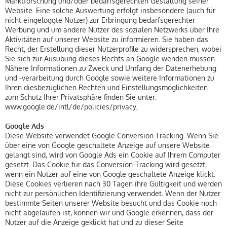
Marktforschung und/oder bedarfsgerechten Gestaltung seiner
Website. Eine solche Auswertung erfolgt insbesondere (auch für
nicht eingeloggte Nutzer) zur Erbringung bedarfsgerechter
Werbung und um andere Nutzer des sozialen Netzwerks über Ihre
Aktivitäten auf unserer Website zu informieren. Sie haben das
Recht, der Erstellung dieser Nutzerprofile zu widersprechen, wobei
Sie sich zur Ausübung dieses Rechts an Google wenden müssen.
Nähere Informationen zu Zweck und Umfang der Datenerhebung
und -verarbeitung durch Google sowie weitere Informationen zu
Ihren diesbezüglichen Rechten und Einstellungsmöglichkeiten
zum Schutz Ihrer Privatsphäre finden Sie unter:
www.google.de/intl/de/policies/privacy.
Google Ads
Diese Website verwendet Google Conversion Tracking. Wenn Sie
über eine von Google geschaltete Anzeige auf unsere Website
gelangt sind, wird von Google Ads ein Cookie auf Ihrem Computer
gesetzt. Das Cookie für das Conversion-Tracking wird gesetzt,
wenn ein Nutzer auf eine von Google geschaltete Anzeige klickt.
Diese Cookies verlieren nach 30 Tagen ihre Gültigkeit und werden
nicht zur persönlichen Identifizierung verwendet. Wenn der Nutzer
bestimmte Seiten unserer Website besucht und das Cookie noch
nicht abgelaufen ist, können wir und Google erkennen, dass der
Nutzer auf die Anzeige geklickt hat und zu dieser Seite