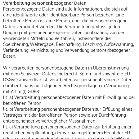
Verarbeitung personenbezogener Daten
Personenbezogene Daten sind alle Informationen, die sich auf
eine identifizierte oder identifizierbare Person beziehen. Eine
betroffene Person ist eine Person, über die personenbezogene
Daten verarbeitet werden. Die Verarbeitung umfasst jeden
Umgang mit personenbezogenen Daten, unabhängig von den
verwendeten Mitteln und Verfahren, insbesondere die
Speicherung, Weitergabe, Beschaffung, Löschung, Aufbewahrung,
Veränderung, Vernichtung und Verwendung personenbezogener
Daten.
Wir verarbeiten personenbezogene Daten in Übereinstimmung
mit dem Schweizer Datenschutzrecht. Sofern und soweit die EU-
DSGVO anwendbar ist, verarbeiten wir personenbezogene Daten
darüber hinaus auf folgenden Rechtsgrundlagen in Verbindung
mit Art. 6 (1) GDPR:
lit. a) Verarbeitung personenbezogener Daten mit Einwilligung der
betroffenen Person.
lit. b) Verarbeitung personenbezogener Daten zur Erfüllung eines
Vertrages mit der betroffenen Person sowie zur Durchführung
entsprechender vorvertraglicher Massnahmen.
lit. c) Verarbeitung personenbezogener Daten zur Erfüllung einer
rechtlichen Verpflichtung, der wir nach geltendem Recht der EU
oder nach geltendem Recht eines Landes, in dem die GDPR ganz