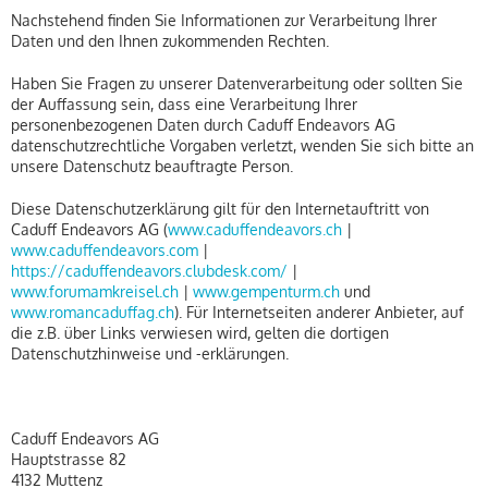
Nachstehend finden Sie Informationen zur Verarbeitung Ihrer
Daten und den Ihnen zukommenden Rechten.
Haben Sie Fragen zu unserer Datenverarbeitung oder sollten Sie
der Auffassung sein, dass eine Verarbeitung Ihrer
personenbezogenen Daten durch Caduff Endeavors AG
datenschutzrechtliche Vorgaben verletzt, wenden Sie sich bitte an
unsere Datenschutz beauftragte Person.
Diese Datenschutzerklärung gilt für den Internetauftritt von
Caduff Endeavors AG (
www.caduffendeavors.ch
|
www.caduffendeavors.com
|
https://caduffendeavors.clubdesk.com/
|
www.forumamkreisel.ch
|
www.gempenturm.ch
und
www.romancaduffag.ch
). Für Internetseiten anderer Anbieter, auf
die z.B. über Links verwiesen wird, gelten die dortigen
Datenschutzhinweise und -erklärungen.
Caduff Endeavors AG
Hauptstrasse 82
4132 Muttenz