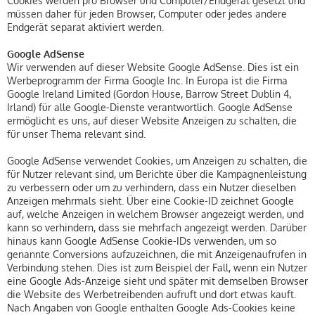
Cookies werden pro Browser und Computer/Endgerät gesetzt und
müssen daher für jeden Browser, Computer oder jedes andere
Endgerät separat aktiviert werden.
Google AdSense
Wir verwenden auf dieser Website Google AdSense. Dies ist ein
Werbeprogramm der Firma Google Inc. In Europa ist die Firma
Google Ireland Limited (Gordon House, Barrow Street Dublin 4,
Irland) für alle Google-Dienste verantwortlich. Google AdSense
ermöglicht es uns, auf dieser Website Anzeigen zu schalten, die
für unser Thema relevant sind.
Google AdSense verwendet Cookies, um Anzeigen zu schalten, die
für Nutzer relevant sind, um Berichte über die Kampagnenleistung
zu verbessern oder um zu verhindern, dass ein Nutzer dieselben
Anzeigen mehrmals sieht. Über eine Cookie-ID zeichnet Google
auf, welche Anzeigen in welchem Browser angezeigt werden, und
kann so verhindern, dass sie mehrfach angezeigt werden. Darüber
hinaus kann Google AdSense Cookie-IDs verwenden, um so
genannte Conversions aufzuzeichnen, die mit Anzeigenaufrufen in
Verbindung stehen. Dies ist zum Beispiel der Fall, wenn ein Nutzer
eine Google Ads-Anzeige sieht und später mit demselben Browser
die Website des Werbetreibenden aufruft und dort etwas kauft.
Nach Angaben von Google enthalten Google Ads-Cookies keine