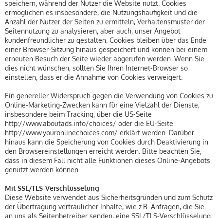
speichern, während der Nutzer die Website nutzt. Cookies
ermöglichen es insbesondere, die Nutzungshäufigkeit und die
Anzahl der Nutzer der Seiten zu ermitteln, Verhaltensmuster der
Seitennutzung zu analysieren, aber auch, unser Angebot
kundenfreundlicher zu gestalten. Cookies bleiben über das Ende
einer Browser-Sitzung hinaus gespeichert und können bei einem
erneuten Besuch der Seite wieder abgerufen werden. Wenn Sie
dies nicht wünschen, sollten Sie Ihren Internet-Browser so
einstellen, dass er die Annahme von Cookies verweigert.
Ein genereller Widerspruch gegen die Verwendung von Cookies zu
Online-Marketing-Zwecken kann für eine Vielzahl der Dienste,
insbesondere beim Tracking, über die US-Seite
http://www.aboutads.info/choices/ oder die EU-Seite
http://www.youronlinechoices.com/ erklärt werden. Darüber
hinaus kann die Speicherung von Cookies durch Deaktivierung in
den Browsereinstellungen erreicht werden. Bitte beachten Sie,
dass in diesem Fall nicht alle Funktionen dieses Online-Angebots
genutzt werden können.
Mit SSL/TLS-Verschlüsselung
Diese Website verwendet aus Sicherheitsgründen und zum Schutz
der Übertragung vertraulicher Inhalte, wie z.B. Anfragen, die Sie
an uns als Seitenbetreiber senden, eine SSL/TLS-Verschlüsselung.