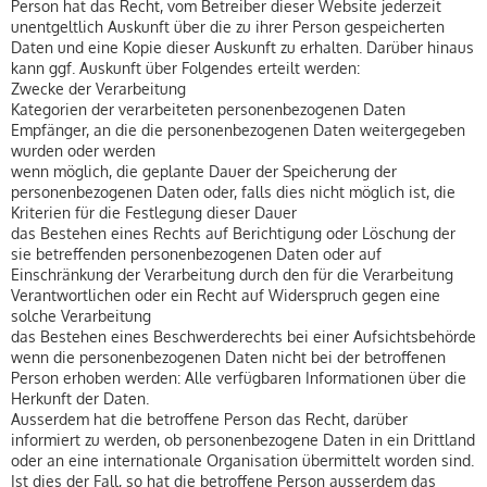
Person hat das Recht, vom Betreiber dieser Website jederzeit
unentgeltlich Auskunft über die zu ihrer Person gespeicherten
Daten und eine Kopie dieser Auskunft zu erhalten. Darüber hinaus
kann ggf. Auskunft über Folgendes erteilt werden:
Zwecke der Verarbeitung
Kategorien der verarbeiteten personenbezogenen Daten
Empfänger, an die die personenbezogenen Daten weitergegeben
wurden oder werden
wenn möglich, die geplante Dauer der Speicherung der
personenbezogenen Daten oder, falls dies nicht möglich ist, die
Kriterien für die Festlegung dieser Dauer
das Bestehen eines Rechts auf Berichtigung oder Löschung der
sie betreffenden personenbezogenen Daten oder auf
Einschränkung der Verarbeitung durch den für die Verarbeitung
Verantwortlichen oder ein Recht auf Widerspruch gegen eine
solche Verarbeitung
das Bestehen eines Beschwerderechts bei einer Aufsichtsbehörde
wenn die personenbezogenen Daten nicht bei der betroffenen
Person erhoben werden: Alle verfügbaren Informationen über die
Herkunft der Daten.
Ausserdem hat die betroffene Person das Recht, darüber
informiert zu werden, ob personenbezogene Daten in ein Drittland
oder an eine internationale Organisation übermittelt worden sind.
Ist dies der Fall, so hat die betroffene Person ausserdem das