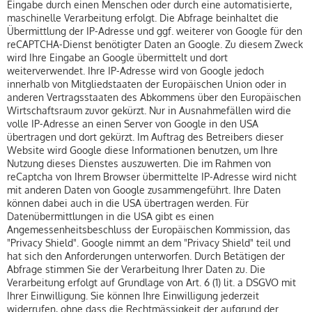
Eingabe durch einen Menschen oder durch eine automatisierte,
maschinelle Verarbeitung erfolgt. Die Abfrage beinhaltet die
Übermittlung der IP-Adresse und ggf. weiterer von Google für den
reCAPTCHA-Dienst benötigter Daten an Google. Zu diesem Zweck
wird Ihre Eingabe an Google übermittelt und dort
weiterverwendet. Ihre IP-Adresse wird von Google jedoch
innerhalb von Mitgliedstaaten der Europäischen Union oder in
anderen Vertragsstaaten des Abkommens über den Europäischen
Wirtschaftsraum zuvor gekürzt. Nur in Ausnahmefällen wird die
volle IP-Adresse an einen Server von Google in den USA
übertragen und dort gekürzt. Im Auftrag des Betreibers dieser
Website wird Google diese Informationen benutzen, um Ihre
Nutzung dieses Dienstes auszuwerten. Die im Rahmen von
reCaptcha von Ihrem Browser übermittelte IP-Adresse wird nicht
mit anderen Daten von Google zusammengeführt. Ihre Daten
können dabei auch in die USA übertragen werden. Für
Datenübermittlungen in die USA gibt es einen
Angemessenheitsbeschluss der Europäischen Kommission, das
"Privacy Shield". Google nimmt an dem "Privacy Shield" teil und
hat sich den Anforderungen unterworfen. Durch Betätigen der
Abfrage stimmen Sie der Verarbeitung Ihrer Daten zu. Die
Verarbeitung erfolgt auf Grundlage von Art. 6 (1) lit. a DSGVO mit
Ihrer Einwilligung. Sie können Ihre Einwilligung jederzeit
widerrufen, ohne dass die Rechtmässigkeit der aufgrund der